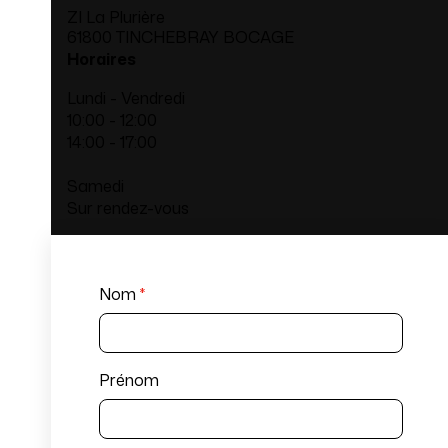
ZI La Plurière
61800 TINCHEBRAY BOCAGE
Horaires
Lundi - Vendredi
10:00 - 12:00
14:00 - 17:00
Samedi
Sur rendez-vous
Nom
*
Prénom