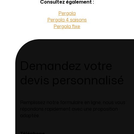
Consultez également :
Pergola
Pergola 4 saisons
Pergola fixe
Demandez votre
devis personnalisé
Remplissez notre formulaire en ligne, nous vous
répondons rapidement avec une proposition
adaptée.
Téléphone