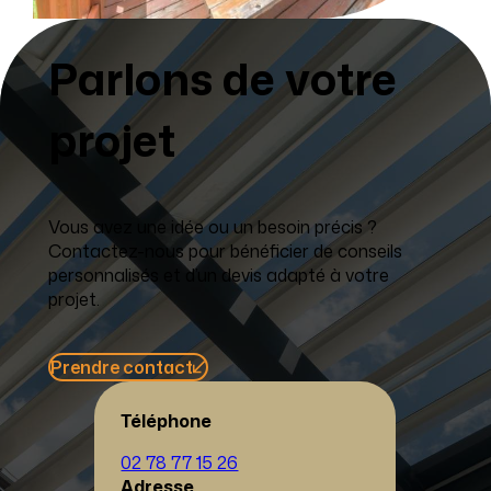
Parlons de votre
projet
Vous avez une idée ou un besoin précis ?
Contactez-nous pour bénéficier de conseils
personnalisés et d’un devis adapté à votre
projet.
Prendre contact
Téléphone
02 78 77 15 26
Adresse