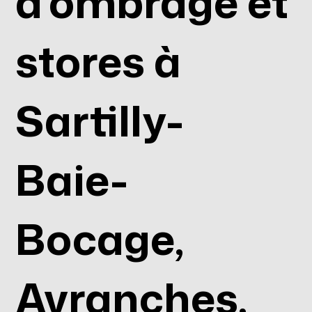
d’ombrage et
stores à
Sartilly-
Baie-
Bocage,
Avranches,