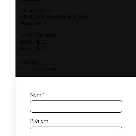
ZI La Plurière
61800 TINCHEBRAY BOCAGE
Horaires
Lundi - Vendredi
10:00 - 12:00
14:00 - 17:00
Samedi
Sur rendez-vous
Nom
*
Prénom