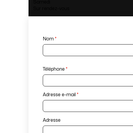
Samedi
Sur rendez-vous
Nom
*
Téléphone
*
Adresse e-mail
*
Adresse