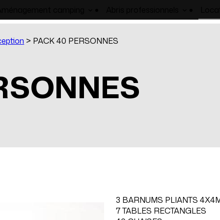
Aménagement camping
Abris professionnels
Loca
ception
>
PACK 40 PERSONNES
ERSONNES
3 BARNUMS PLIANTS 4X4
7 TABLES RECTANGLES