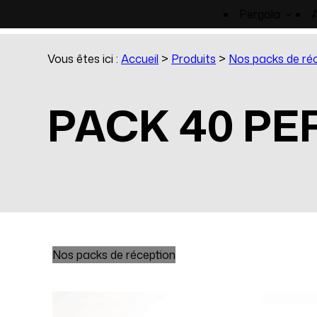
Panneau de gestion des cookies
Pergola
Vous êtes ici :
Accueil
>
Produits
>
Nos packs de ré
PACK 40 P
Nos packs de réception