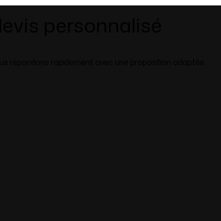
evis personnalisé
vous répondons rapidement avec une proposition adaptée.